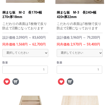
桐まな板 M-2 長170×幅
桐まな板 M-3 長240×幅
270×厚18mm
420×厚22mm
こだわりの表面は1枚物で反り
こだわりの表面は1枚物で反り
防止で2層になっております
防止で2層になっております
設計価格
2,090円 ～ 83,600円
設計価格
3,960円 ～ 79,200円
同舟価格
1,568円 ～ 62,700円
同舟価格
2,970円 ～ 59,400円
数量
数量