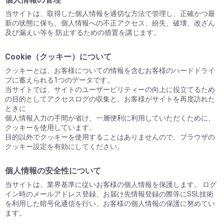
当サイトは、取得した個人情報を適切な方法で管理し、正確かつ最
新の状態に保ち、個人情報への不正アクセス、紛失、破壊、改ざん
及び漏えい等を 防止するための措置を講じます。
Cookie（クッキー）について
クッキーとは、お客様についての情報を含むお客様のハードドライ
ブに蓄えられる1つのデータです。
当サイトでは、サイトのユーザービリティーの向上に役立てるため
の目的としてアクセスログの収集と、お客様がサイトを再度訪れた
ときに
個人情報入力の手間が省け、一層便利に利用していただくために、
クッキーを使用しています。
目的以外でクッキーを使用することはありませんので、ブラウザの
クッキー設定を有効にしてください。
個人情報の安全性について
当サイトは、業界基準に従いお客様の個人情報を保護します。 ログ
イン時のメールアドレス登録、お届け先情報登録の際等にSSL技術
を利用した暗号化通信を行い、お客様の個人情報の保護に努めてい
ます。