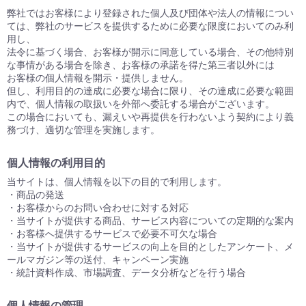
弊社ではお客様により登録された個人及び団体や法人の情報につい
ては、弊社のサービスを提供するために必要な限度においてのみ利
用し、
法令に基づく場合、お客様が開示に同意している場合、その他特別
な事情がある場合を除き、お客様の承諾を得た第三者以外には
お客様の個人情報を開示・提供しません。
但し、利用目的の達成に必要な場合に限り、その達成に必要な範囲
内で、個人情報の取扱いを外部へ委託する場合がございます。
この場合においても、漏えいや再提供を行わないよう契約により義
務づけ、適切な管理を実施します。
個人情報の利用目的
当サイトは、個人情報を以下の目的で利用します。
・商品の発送
・お客様からのお問い合わせに対する対応
・当サイトが提供する商品、サービス内容についての定期的な案内
・お客様へ提供するサービスで必要不可欠な場合
・当サイトが提供するサービスの向上を目的としたアンケート、メ
ールマガジン等の送付、キャンペーン実施
・統計資料作成、市場調査、データ分析などを行う場合
個人情報の管理