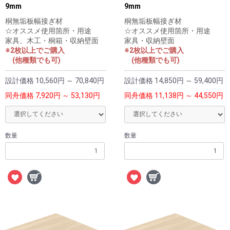
9mm
9mm
桐無垢板幅接ぎ材
桐無垢板幅接ぎ材
☆オススメ使用箇所・用途
☆オススメ使用箇所・用途
家具、木工・桐箱・収納壁面
家具・収納壁面
※2枚以上でご購入
※2枚以上でご購入
(他種類でも可)
(他種類でも可)
設計価格
10,560円 ～ 70,840円
設計価格
14,850円 ～ 59,400円
同舟価格
7,920円 ～ 53,130円
同舟価格
11,138円 ～ 44,550円
数量
数量