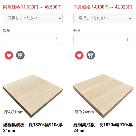
同舟価格
11,633円 ～ 46,530円
同舟価格
14,108円 ～ 42,323円
数量
数量
総桐集成板 長1820×幅910×厚
総桐集成板 長1820×幅910×厚
21mm
24mm