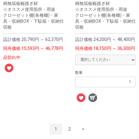
桐無垢板幅接ぎ材
桐無垢板幅接ぎ材
☆オススメ使用箇所・用途
☆オススメ使用箇所・用途
クローゼット棚(各種棚)・家
クローゼット棚(各種棚)・家
具・収納BOX・下駄箱・収納仕
具・収納BOX・下駄箱・収納仕
切板
切板
設計価格
20,790円 ～ 62,370円
設計価格
24,200円 ～ 48,400円
同舟価格
15,593円 ～ 46,778円
同舟価格
18,150円 ～ 36,300円
品切れ中
数量
1
2
>