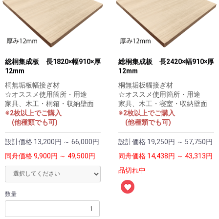
総桐集成板 長1820×幅910×厚
総桐集成板 長2420×幅910×厚
12mm
12mm
桐無垢板幅接ぎ材
桐無垢板幅接ぎ材
☆オススメ使用箇所・用途
☆オススメ使用箇所・用途
家具、木工・桐箱・収納壁面
家具、木工・寝室・収納壁面
※2枚以上でご購入
※2枚以上でご購入
(他種類でも可)
(他種類でも可)
設計価格
13,200円 ～ 66,000円
設計価格
19,250円 ～ 57,750円
同舟価格
9,900円 ～ 49,500円
同舟価格
14,438円 ～ 43,313円
品切れ中
数量