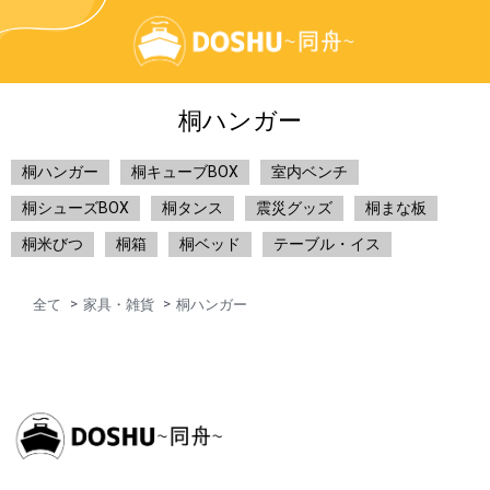
桐ハンガー
桐ハンガー
桐キューブBOX
室内ベンチ
桐シューズBOX
桐タンス
震災グッズ
桐まな板
桐米びつ
桐箱
桐ベッド
テーブル・イス
全て
家具・雑貨
桐ハンガー