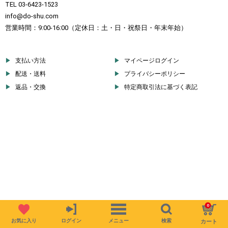
TEL 03-6423-1523
info@do-shu.com
営業時間：9:00-16:00（定休日：土・日・祝祭日・年末年始）
支払い方法
マイページログイン
配送・送料
プライバシーポリシー
返品・交換
特定商取引法に基づく表記
0
お気に入り
ログイン
メニュー
検索
カート