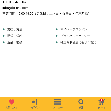
TEL 03-6423-1523
info@do-shu.com
営業時間：9:00-16:00（定休日：土・日・祝祭日・年末年始）
支払い方法
マイページログイン
配送・送料
プライバシーポリシー
返品・交換
特定商取引法に基づく表記
0
お気に入り
ログイン
メニュー
検索
カート