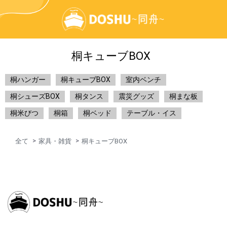
桐キューブBOX
桐ハンガー
桐キューブBOX
室内ベンチ
桐シューズBOX
桐タンス
震災グッズ
桐まな板
桐米びつ
桐箱
桐ベッド
テーブル・イス
全て
家具・雑貨
桐キューブBOX