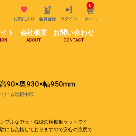
0
お気に入り
会員登録
ログイン
カート
サイト
会社概要
お問い合わせ
ION
ABOUT
CONTACT
0×奥930×幅950mm
ている総桐中段
ンプルな中段・枕棚の桐棚板セットです。
験にも合格しておりますので安心の強度で