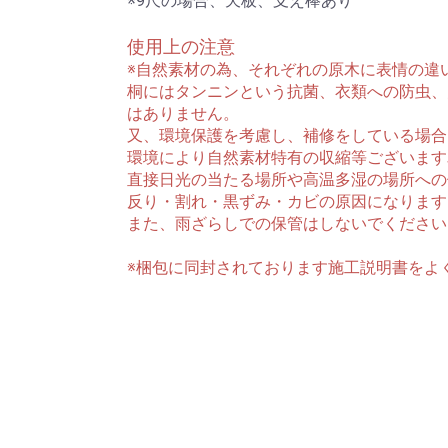
※9尺の場合、天板、支え棒あり
使用上の注意
※自然素材の為、それぞれの原木に表情の違
桐にはタンニンという抗菌、
衣類への
防虫、
はありません。
又、環境保護を考慮し、補修をしている場合
環境により自然素材特有の収縮等ございます
直接日光の当たる場所や高温多湿の場所への
反り・割れ・黒ずみ・カビの原因になります
また、雨ざらしでの保管はしないでください
※梱包に同封されております施工説明書をよ