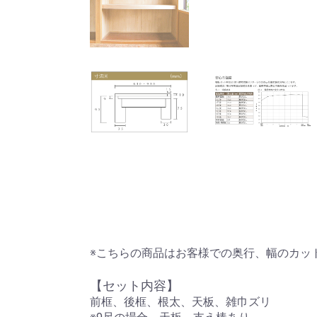
※こちらの商品はお客様での奥行、幅のカッ
【セット内容】
前框、後框、根太、天板、雑巾ズリ