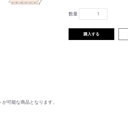
数量
購入する
トが可能な商品となります。